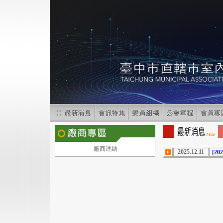
廠商連結
2025.12.11
[2