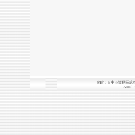
會館：台中市豐原區成功路157
e-mai